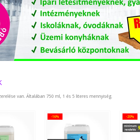
k
erelése van. Általában 750 ml, 1 és 5 literes mennyiség.
-16%
-20%