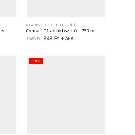
ABLAKTISZTÍTÓK
,
FELÜLETTISZTÍTÁS
ter
Contact T1 ablaktisztító – 750 ml
848
Ft
+ ÁFA
1060
Ft
-20%