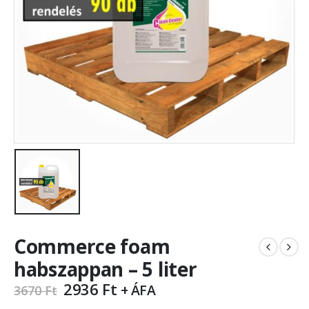
Commerce foam
habszappan – 5 liter
2936
Ft
+ ÁFA
3670
Ft