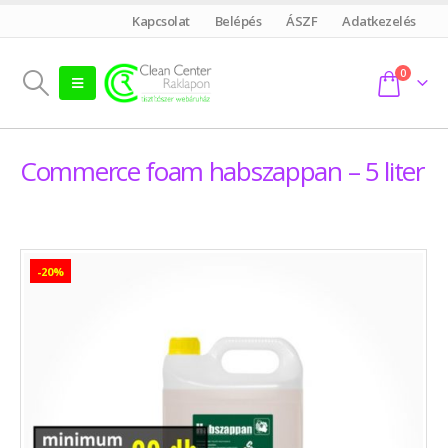
Kapcsolat
Belépés
ÁSZF
Adatkezelés
0
Commerce foam habszappan – 5 liter
-20%