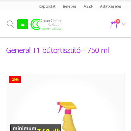
Kapcsolat
Belépés
ÁSZF
Adatkezelés
0
General T1 bútortisztító – 750 ml
-20%