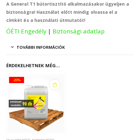
A General T1 bútortisztító alkalmazásakor ügyeljen a
biztonságra! Használat előtt mindig olvassa el a
címkét és a használati útmutatót!
ÓÉTI Engedély
|
Biztonsági adatlap
TOVÁBBI INFORMÁCIÓK
ÉRDEKELHETNEK MÉG…
-20%