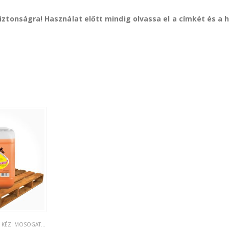
iztonságra! Használat előtt mindig olvassa el a címkét és a 
,
KÉZI MOSOGATÁS