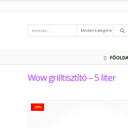
Minden kategória
FŐOLD
Wow grilltisztító – 5 liter
-20%