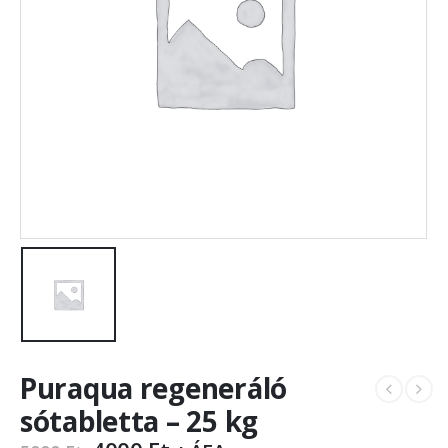
Puraqua regeneráló
sótabletta – 25 kg