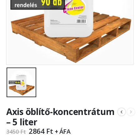
Axis öblítő-koncentrátum
– 5 liter
2864
Ft
+ ÁFA
3450
Ft