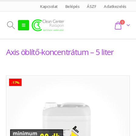
Kapcsolat
Belépés
ÁSZF
Adatkezelés
0
Axis öblítő-koncentrátum – 5 liter
-17%