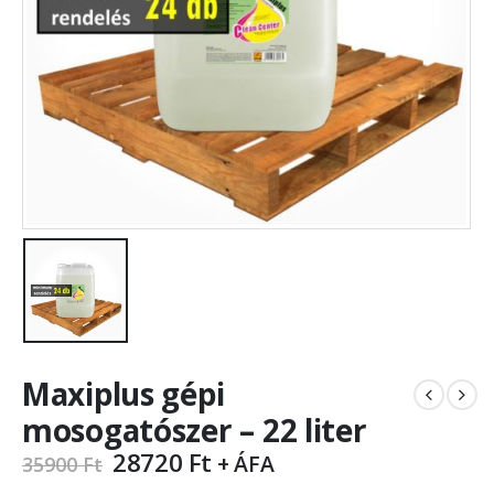
Maxiplus gépi
mosogatószer – 22 liter
28720
Ft
+ ÁFA
35900
Ft