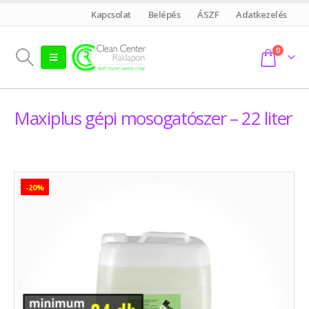
Kapcsolat
Belépés
ÁSZF
Adatkezelés
0
Maxiplus gépi mosogatószer – 22 liter
-20%