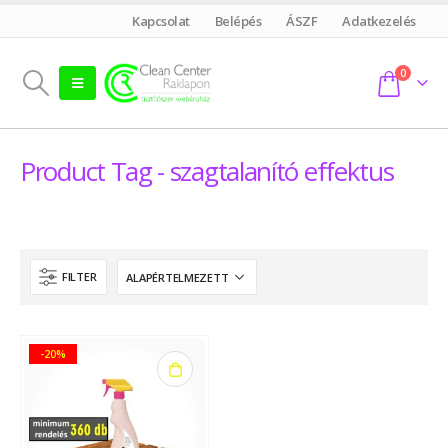
Kapcsolat
Belépés
ÁSZF
Adatkezelés
0
Product Tag - szagtalanító effektus
FILTER
-20%