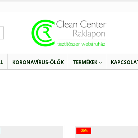
AL
KORONAVÍRUS-ÖLŐK
TERMÉKEK
KAPCSOLA
-20%