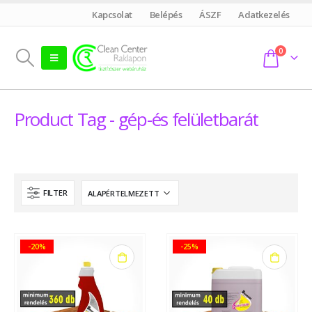
Kapcsolat
Belépés
ÁSZF
Adatkezelés
0
Product Tag - gép-és felületbarát
FILTER
-20%
-25%