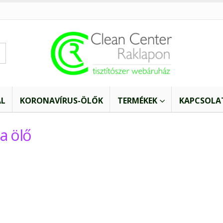
AL
KORONAVÍRUS-ÖLŐK
TERMÉKEK
KAPCSOLA
a ölő