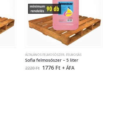
ÁLTALÁNOS FELMOSÓSZER
,
FELMOSÁS
Sofia felmosószer – 5 liter
1776
Ft
+ ÁFA
2220
Ft