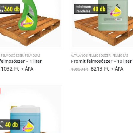
S FELMOSÓSZER
,
FELMOSÁS
ÁLTALÁNOS FELMOSÓSZER
,
FELMOSÁS
felmosószer – 1 liter
Promit felmosószer – 10 liter
1032
Ft
8213
Ft
+ ÁFA
+ ÁFA
10950
Ft