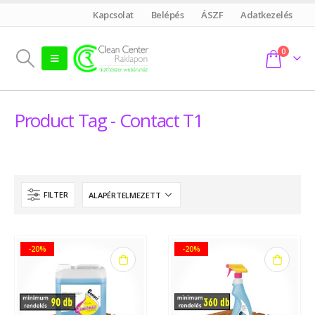
Kapcsolat
Belépés
ÁSZF
Adatkezelés
0
Product Tag - Contact T1
FILTER
-20%
-20%